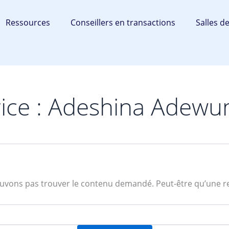
Ressources
Conseillers en transactions
Salles d
rice : Adeshina Adewu
uvons pas trouver le contenu demandé. Peut-être qu’une r