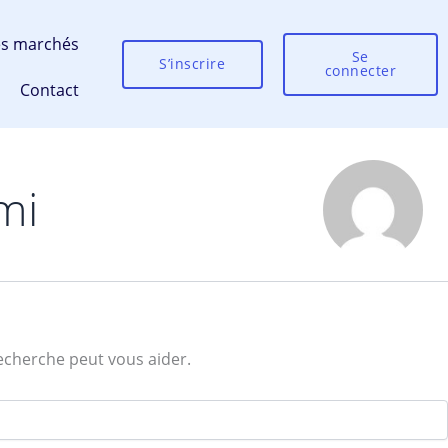
es marchés
Se
S’inscrire
connecter
Contact
mi
echerche peut vous aider.