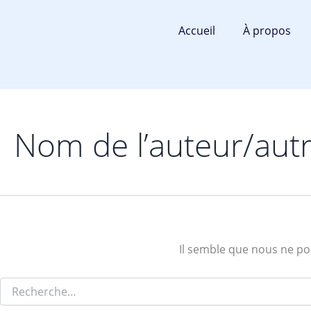
Rechercher :
Aller
au
Accueil
À propos
contenu
Nom de l’auteur/aut
Il semble que nous ne po