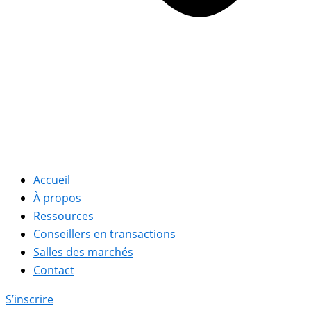
Accueil
À propos
Ressources
Conseillers en transactions
Salles des marchés
Contact
S’inscrire