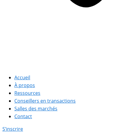
Accueil
À propos
Ressources
Conseillers en transactions
Salles des marchés
Contact
S’inscrire