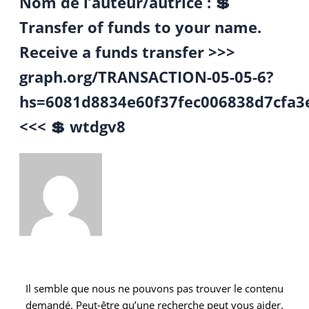
Nom de l’auteur/autrice : 💲
Transfer of funds to your name.
Receive a funds transfer >>>
graph.org/TRANSACTION-05-05-6?
hs=6081d8834e60f37fec006838d7cfa3
<<< 💲 wtdgv8
Il semble que nous ne pouvons pas trouver le contenu
demandé. Peut-être qu’une recherche peut vous aider.