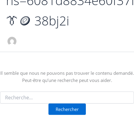
hs=6081d8834e60f37
👔🪙 38bj2i
Il semble que nous ne pouvons pas trouver le contenu demandé.
Peut-être qu’une recherche peut vous aider.