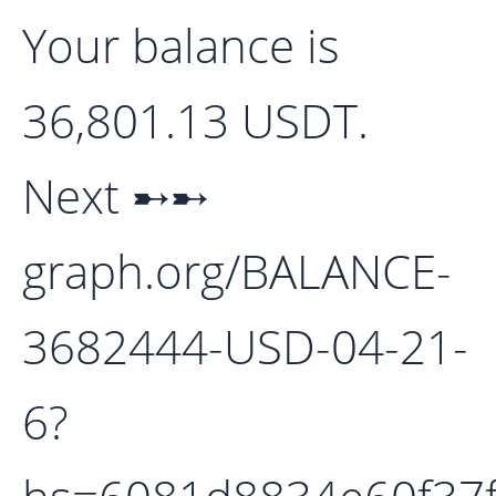
Your balance is
36,801.13 USDT.
Next ➸➸
graph.org/BALANCE-
3682444-USD-04-21-
6?