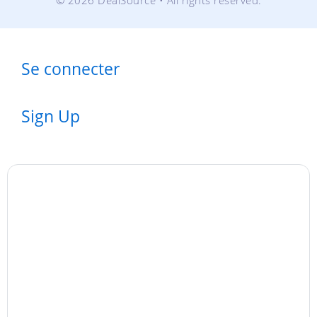
© 2026 DealSource • All rights reserved.
Se connecter
Sign Up