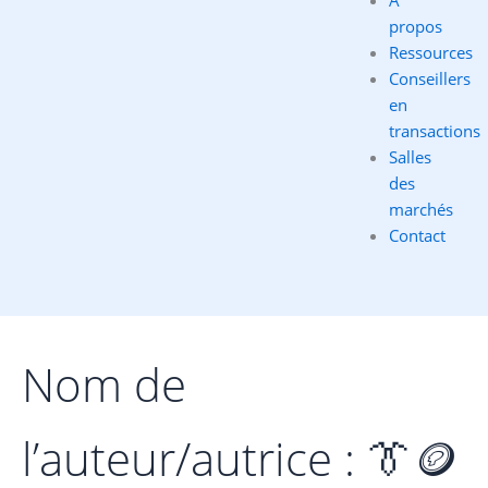
À
propos
Ressources
Conseillers
en
transactions
Salles
des
marchés
Contact
Nom de
l’auteur/autrice : 👔🪙