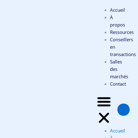
Rechercher :
Aller
Accueil
au
À
contenu
propos
Ressources
Conseillers
en
transactions
Salles
des
marchés
Contact
Accueil