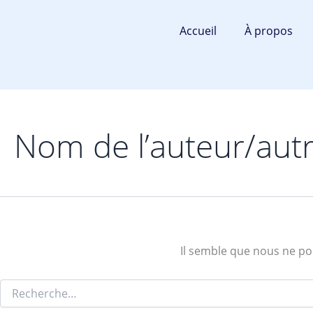
Rechercher :
Aller
au
Accueil
À propos
contenu
Nom de l’auteur/aut
Il semble que nous ne po