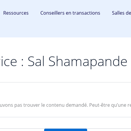
Ressources
Conseillers en transactions
Salles d
rice : Sal Shamapande
uvons pas trouver le contenu demandé. Peut-être qu’une r