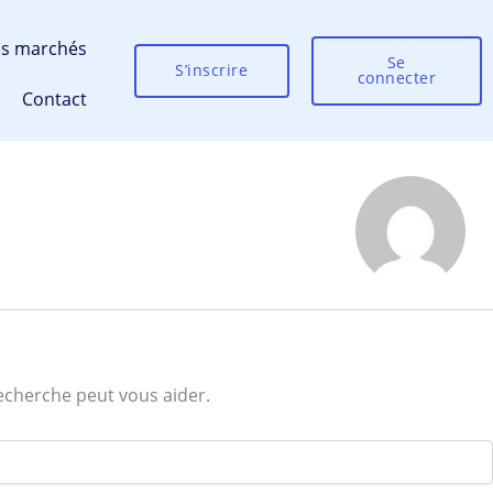
es marchés
Se
S’inscrire
connecter
Contact
echerche peut vous aider.