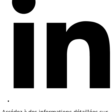
Accédez à des informations détaillées sur