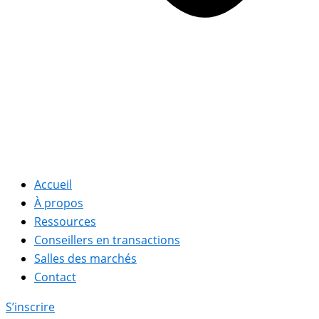
Accueil
À propos
Ressources
Conseillers en transactions
Salles des marchés
Contact
S’inscrire