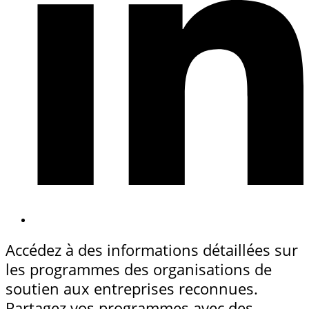
Accédez à des informations détaillées sur
les programmes des organisations de
soutien aux entreprises reconnues.
Partagez vos programmes avec des