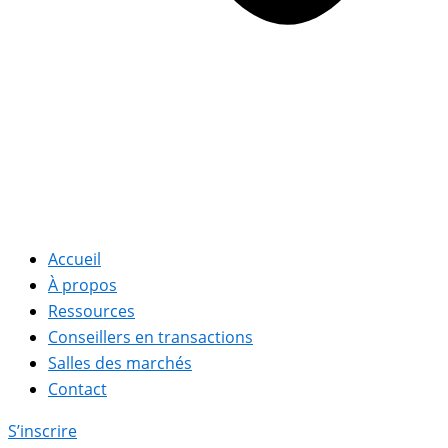
Accueil
À propos
Ressources
Conseillers en transactions
Salles des marchés
Contact
S’inscrire