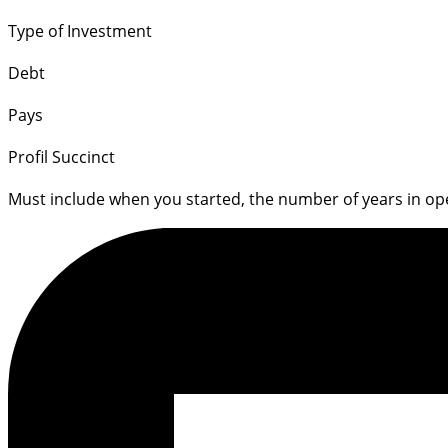
Type of Investment
Debt
Pays
Profil Succinct
Must include when you started, the number of years in op